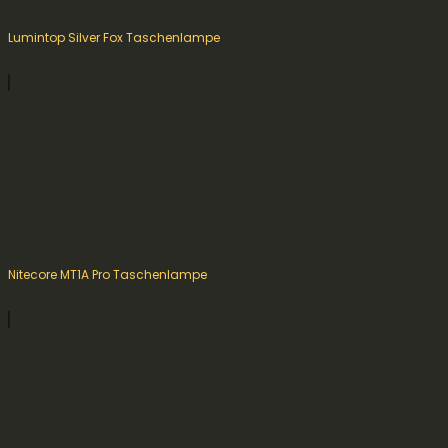
Lumintop Silver Fox Taschenlampe
Nitecore MT1A Pro Taschenlampe