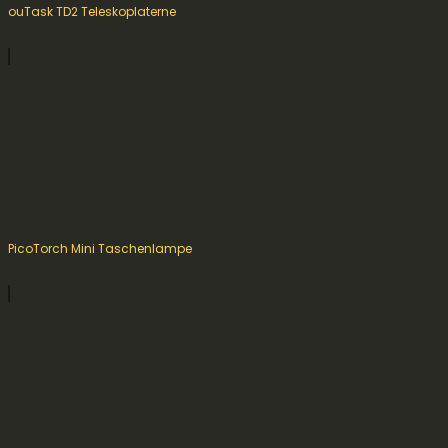
ouTask TD2 Teleskoplaterne
PicoTorch Mini Taschenlampe