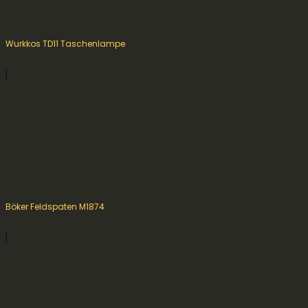
Wurkkos TD11 Taschenlampe
Böker Feldspaten M1874