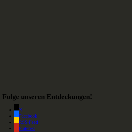
Folge unseren Entdeckungen!
X
Facebook
RSS-Feed
Pinterest