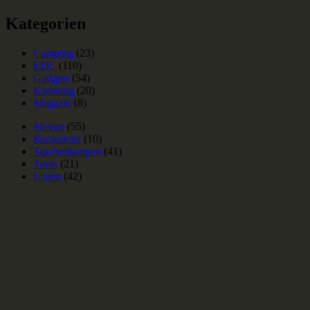
Kategorien
Camping
(23)
EDC
(110)
Gadgets
(54)
Kleidung
(20)
Magazin
(8)
Messer
(55)
Rucksäcke
(10)
Taschenlampen
(41)
Tools
(21)
Uhren
(42)