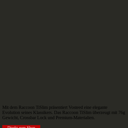
Mit dem Raccoon TiSlim präsentiert Vosteed eine elegante
Evolution seines Klassikers. Das Raccoon TiSlim überzeugt mit 76g
Gewicht, Crossbar Lock und Premium-Materialien.
Direkt zum Shop