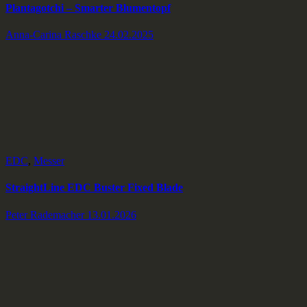
Plantagotchi – Smarter Blumentopf
Anna-Carina Raschke
24.02.2025
EDC
,
Messer
StraightLine EDC Buster Fixed Blade
Peter Rademacher
13.01.2026