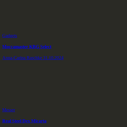
Gadgets
Moccamaster KBG Select
Anna-Carina Raschke
31.10.2024
Messer
Real Steel Dex Micarta