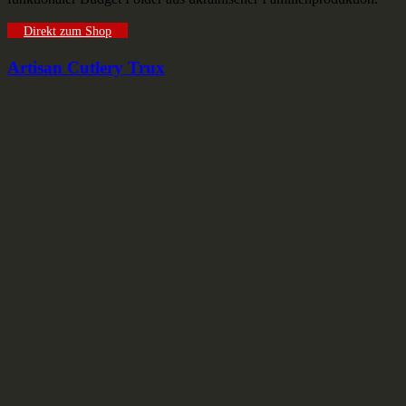
Direkt zum Shop
Artisan Cutlery Trux