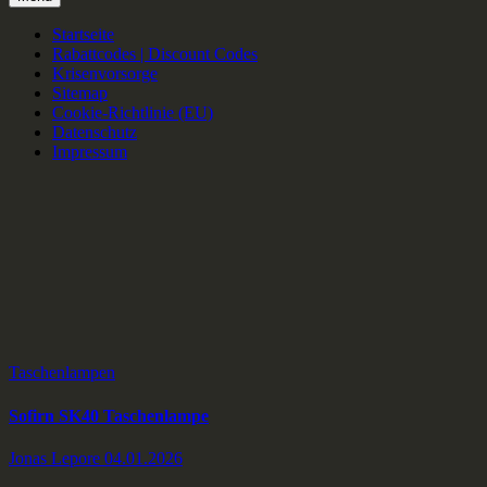
Startseite
Rabattcodes | Discount Codes
Krisenvorsorge
Sitemap
Cookie-Richtlinie (EU)
Datenschutz
Impressum
Taschenlampen
Sofirn SK40 Taschenlampe
Jonas Lepore
04.01.2026