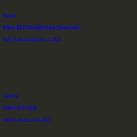
Messer
Böker BFF Packlite Dark Stonewash
Peter Rademacher
04.12.2024
Gadgets
Leica LUX Grip
Jonas Lepore
11.02.2025