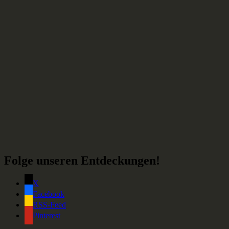
Folge unseren Entdeckungen!
X
Facebook
RSS-Feed
Pinterest