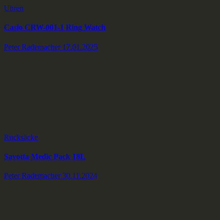
Uhren
Casio CRW-001-1 Ring Watch
Peter Rademacher
17.01.2025
Rucksäcke
Savotta Medic Pack 18L
Peter Rademacher
30.11.2024