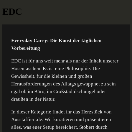
Skip
Category:
EDC
Ausstaffiert
Gear und Gadgets zum Verlieben
to
content
Everyday Carry: Die Kunst der täglichen
Vorbereitung
EDC ist für uns weit mehr als nur der Inhalt unserer
Hosentaschen. Es ist eine Philosophie: Die
Gewissheit, für die kleinen und großen
Herausforderungen des Alltags gewappnet zu sein –
egal ob im Büro, im Großstadtdschungel oder
draußen in der Natur.
In dieser Kategorie findet ihr das Herzstück von
Ausstaffiert.de. Wir kuratieren und präsentieren
alles, was euer Setup bereichert. Stöbert durch