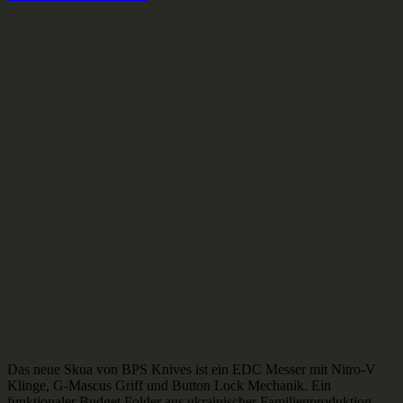
Das neue Skua von BPS Knives ist ein EDC Messer mit Nitro-V
Klinge, G-Mascus Griff und Button Lock Mechanik. Ein
funktionaler Budget Folder aus ukrainischer Familienproduktion.