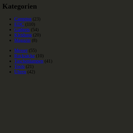
Kategorien
Camping
(23)
EDC
(110)
Gadgets
(54)
Kleidung
(20)
Magazin
(8)
Messer
(55)
Rucksäcke
(10)
Taschenlampen
(41)
Tools
(21)
Uhren
(42)