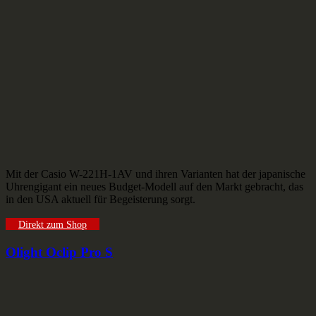
Mit der Casio W-221H-1AV und ihren Varianten hat der japanische
Uhrengigant ein neues Budget-Modell auf den Markt gebracht, das
in den USA aktuell für Begeisterung sorgt.
Direkt zum Shop
Olight Oclip Pro S