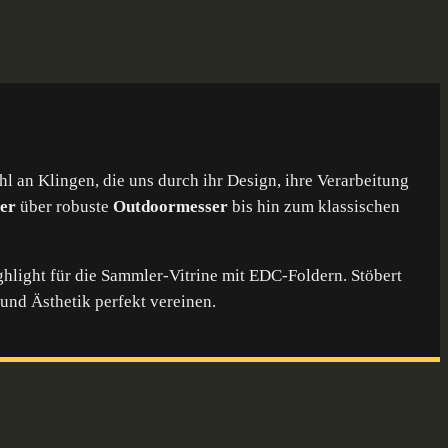
hl an Klingen, die uns durch ihr Design, ihre Verarbeitung
er
über robuste
Outdoormesser
bis hin zum klassischen
Highlight für die Sammler-Vitrine mit EDC-Foldern. Stöbert
nd Ästhetik perfekt vereinen.