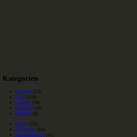
Kategorien
Camping
(23)
EDC
(110)
Gadgets
(54)
Kleidung
(20)
Magazin
(8)
Messer
(55)
Rucksäcke
(10)
Taschenlampen
(41)