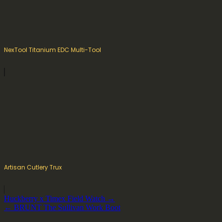
NexTool Titanium EDC Multi-Tool
Artisan Cutlery Trux
Beitragsnavigation
Huckberry x Timex Field Watch →
← BRUNT The Sullivan Work Boot