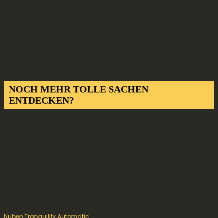
NOCH MEHR TOLLE SACHEN
ENTDECKEN?
Nubeo Tranquility Automatic