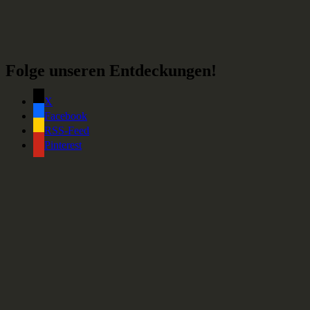
Folge unseren Entdeckungen!
X
Facebook
RSS-Feed
Pinterest