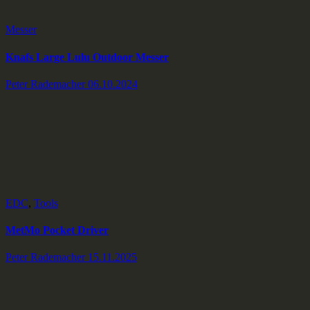
Messer
Knafs Large Lulu Outdoor Messer
Peter Rademacher
06.10.2024
EDC
,
Tools
MetMo Pocket Driver
Peter Rademacher
15.11.2025