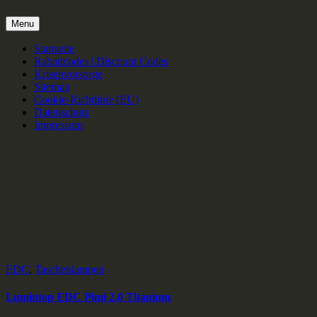
Menu
Startseite
Rabattcodes | Discount Codes
Krisenvorsorge
Sitemap
Cookie-Richtlinie (EU)
Datenschutz
Impressum
EDC
,
Taschenlampen
Lumintop EDC Pimi 2.0 Titanium