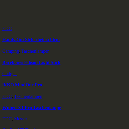
EDC
Hands-On: Sicherheitsschirm
Camping
,
Taschenlampen
Barebones Edison Light Stick
Gadgets
iKKO MindOne Pro
EDC
,
Taschenlampen
Wuben X1 Pro Taschenlampe
EDC
,
Messer