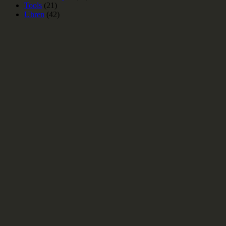
Tools
(21)
Uhren
(42)