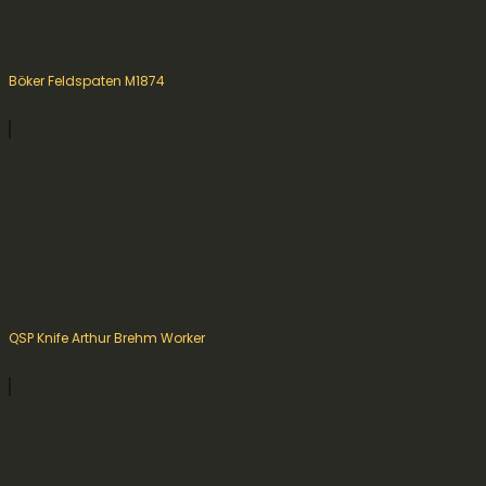
Böker Feldspaten M1874
QSP Knife Arthur Brehm Worker