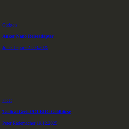
Gadgets
Anker Nano Reiseadapter
Jonas Lepore
21.03.2025
EDC
Tactical Geek PC1 EDC Geldbörse
Peter Rademacher
19.12.2025