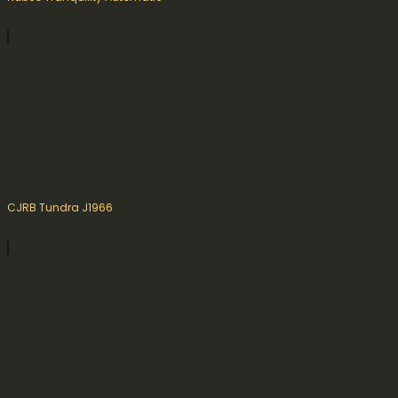
CJRB Tundra J1966