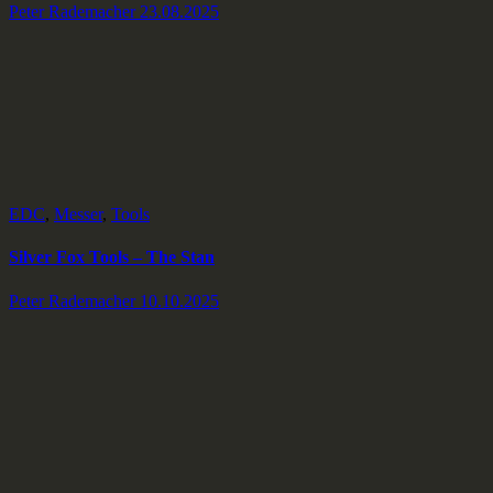
Peter Rademacher
23.08.2025
EDC
,
Messer
,
Tools
Silver Fox Tools – The Stan
Peter Rademacher
10.10.2025