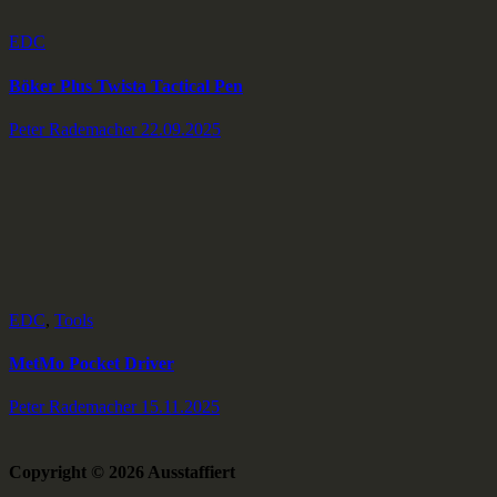
EDC
Böker Plus Twista Tactical Pen
Peter Rademacher
22.09.2025
EDC
,
Tools
MetMo Pocket Driver
Peter Rademacher
15.11.2025
Copyright © 2026 Ausstaffiert