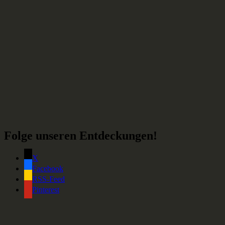
Folge unseren Entdeckungen!
X
Facebook
RSS-Feed
Pinterest