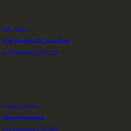
EDC
,
Messer
Kizer Phasmids EDC Fixed Blade
Peter Rademacher
02.09.2025
Camping
,
Gadgets
Zibro Petroleumofen
Peter Rademacher
07.01.2026