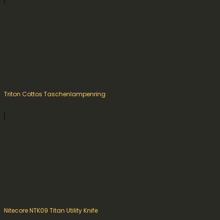
Triton Cottos Taschenlampenring
Nitecore NTK09 Titan Utility Knife