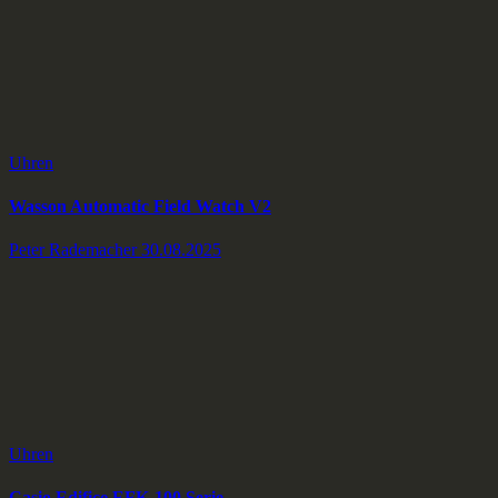
Uhren
Wasson Automatic Field Watch V2
Peter Rademacher
30.08.2025
Uhren
Casio Edifice EFK-100 Serie