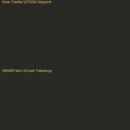
Kizer Trestle V3761A1 Slipjoint
DWARF Mini Smart-Teleskop