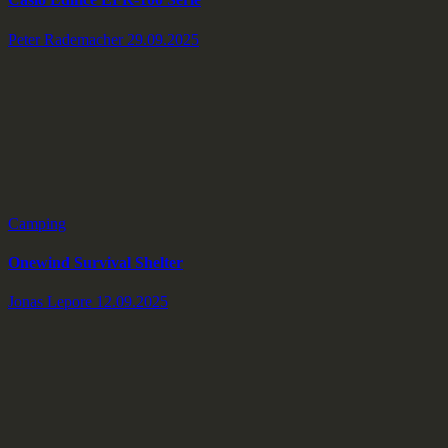
Peter Rademacher
29.09.2025
Camping
Onewind Survival Shelter
Jonas Lepore
12.09.2025