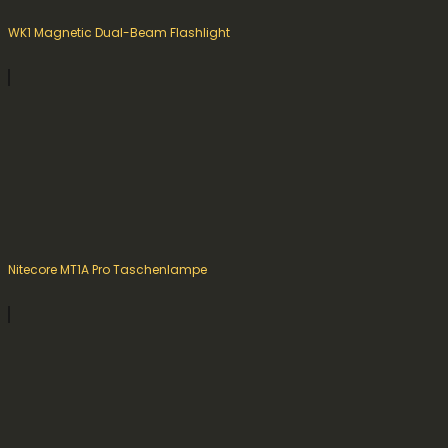
WK1 Magnetic Dual-Beam Flashlight
Nitecore MT1A Pro Taschenlampe