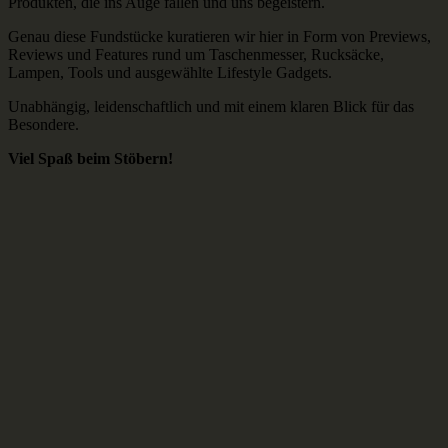
Produkten, die ins Auge fallen und uns begeistern.
Genau diese Fundstücke kuratieren wir hier in Form von Previews,
Reviews und Features rund um Taschenmesser, Rucksäcke,
Lampen, Tools und ausgewählte Lifestyle Gadgets.
Unabhängig, leidenschaftlich und mit einem klaren Blick für das
Besondere.
Viel Spaß beim Stöbern!