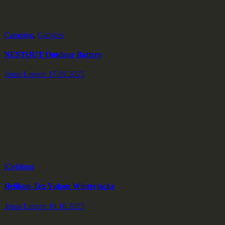
Camping
,
Gadgets
NESTOUT Outdoor Battery
Jonas Lepore
17.09.2025
Kleidung
Helikon-Tex Yukon Winterjacke
Jonas Lepore
10.10.2025