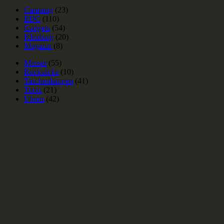
Camping
(23)
EDC
(110)
Gadgets
(54)
Kleidung
(20)
Magazin
(8)
Messer
(55)
Rucksäcke
(10)
Taschenlampen
(41)
Tools
(21)
Uhren
(42)