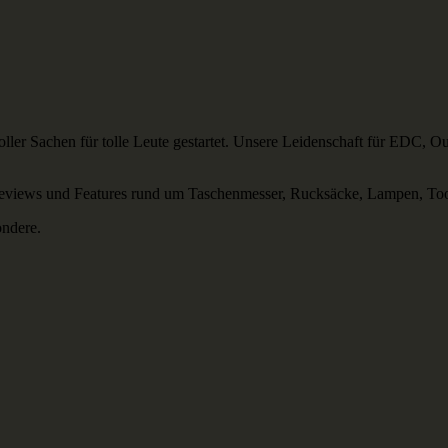
 toller Sachen für tolle Leute gestartet. Unsere Leidenschaft für EDC
Reviews und Features rund um Taschenmesser, Rucksäcke, Lampen, Too
ondere.