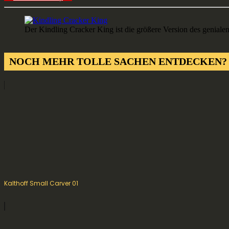
Der Kindling Cracker King ist die größere Version des genialen
NOCH MEHR TOLLE SACHEN ENTDECKEN?
Kalthoff Small Carver 01