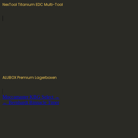
NexTool Titanium EDC Multi-Tool
ALUBOX Premium Lagerboxen
Beitragsnavigation
Moccamaster KBG Select →
← Bernhardt Binnacle Timer