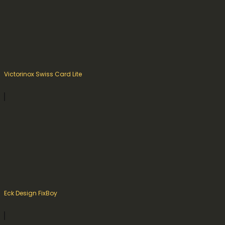
Victorinox Swiss Card Lite
Eck Design FixBoy