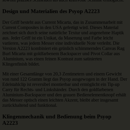
Design und Materialien des Psyop A2223
Der Griff besteht aus Current Micarta, das in Zusammenarbeit mit
Current Composites in den USA gefertigt wird. Dieses Material
zeichnet sich durch seine natürliche Textur und angenehme Haptik
aus. Jeder Griff ist ein Unikat, da Maserung und Farbe leicht
variieren, was jedem Messer eine individuelle Note verleiht. Die
Version A2223 kombiniert ein grünlich schimmerndes Canvas Rag
Burl Micarta mit goldfarbenem Backspacer und Pivot Collar aus
Aluminium, was einen feinen Kontrast zum satinierten
Klingenfinish bildet.
Mit einer Gesamtlänge von 20,3 Zentimetern und einem Gewicht
von rund 122 Gramm liegt das Psyop ausgewogen in der Hand. Der
Edelstahlclip ist reversibel montierbar und ermöglicht ein Tip-up
Carry für Rechts- und Linkshänder. Durch den goldfarbenen
Aluminium-Backspacer und den grauen Bedienelementknopf erhält
das Messer optisch einen leichten Akzent, bleibt aber insgesamt
zurückhaltend und funktional.
Klingenmechanik und Bedienung beim Psyop
A2223