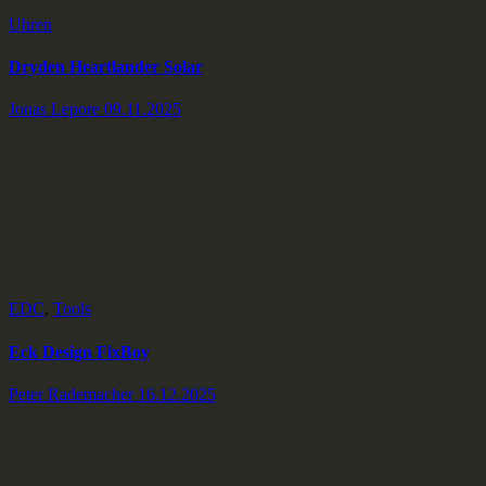
Uhren
Dryden Heartlander Solar
Jonas Lepore
09.11.2025
EDC
,
Tools
Eck Design FixBoy
Peter Rademacher
16.12.2025