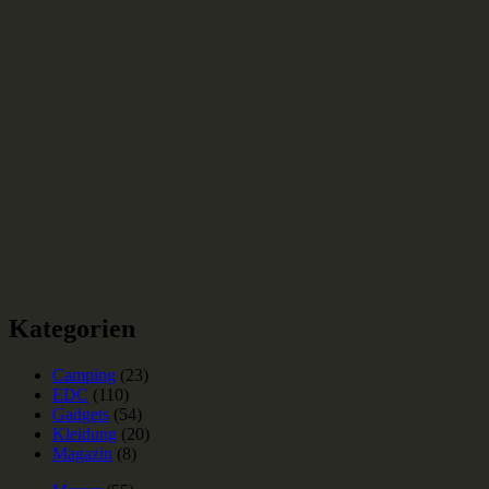
Kategorien
Camping
(23)
EDC
(110)
Gadgets
(54)
Kleidung
(20)
Magazin
(8)