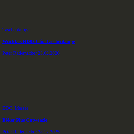
Taschenlampen
Wurkkos HD03 Clip-Taschenlampe
Peter Rademacher
23.02.2026
EDC
,
Messer
Böker Plus Cutweazle
Peter Rademacher
24.12.2025