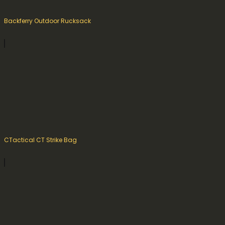
Backferry Outdoor Rucksack
CTactical CT Strike Bag