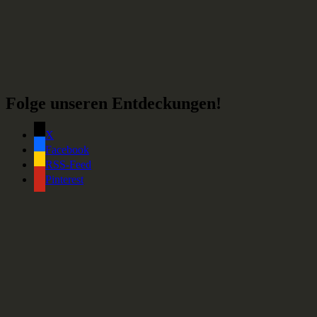
Folge unseren Entdeckungen!
X
Facebook
RSS-Feed
Pinterest