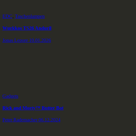
EDC
,
Taschenlampen
Wurkkos TS26 Anduril
Jonas Lepore
10.01.2026
Gadgets
Rick and Morty™️ Butter Bot
Peter Rademacher
06.12.2024