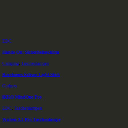
EDC
Hands-On: Sicherheitsschirm
Camping
,
Taschenlampen
Barebones Edison Light Stick
Gadgets
iKKO MindOne Pro
EDC
,
Taschenlampen
Wuben X1 Pro Taschenlampe