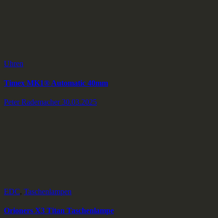
Uhren
Timex MK1® Automatic 40mm
Peter Rademacher
30.03.2025
EDC
,
Taschenlampen
Orioners X3 Titan Taschenlampe