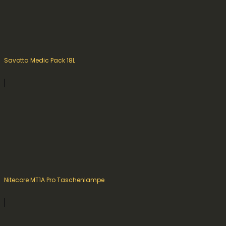
Savotta Medic Pack 18L
Nitecore MT1A Pro Taschenlampe