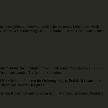
mmen ausgediente Feuerwehrschläuche ein neues Leben und werden in
isches Accessoire vorgestellt und damit unserer Ansicht nach einen
tatement für Nachhaltigkeit macht. Mit seinen Maßen von 18 x 27 x 7
 beim entspannten Treffen mit Freunden.
 Netzfächer im Inneren für Ordnung sorgen. Praktisch ist auch die
e rundet das clevere Design ab.
über den Körper getragen werden kann. Wie bei allen seinen Produkten