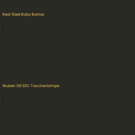
Real Steel Baby Barlow
Wuben G5 EDC Taschenlampe