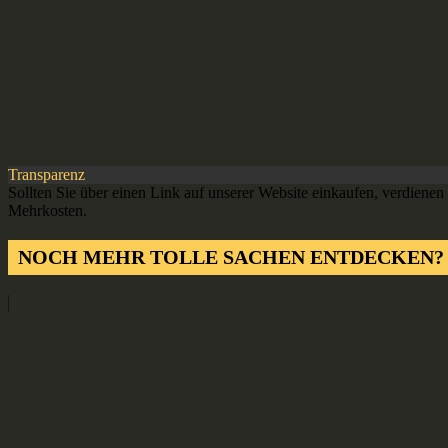
Transparenz
Sollten Sie über einen Link auf unserer Website einkaufen, verdienen 
Mehrkosten.
NOCH MEHR TOLLE SACHEN ENTDECKEN?