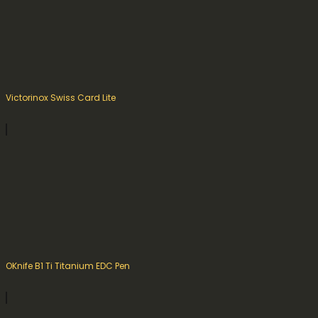
Victorinox Swiss Card Lite
OKnife B1 Ti Titanium EDC Pen