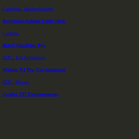
Camping
,
Taschenlampen
Barebones Edison Light Stick
Gadgets
iKKO MindOne Pro
EDC
,
Taschenlampen
Wuben X1 Pro Taschenlampe
EDC
,
Messer
Grailer 2Ti Taschenmesser