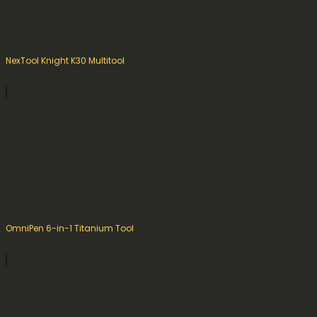
NexTool Knight K30 Multitool
OmniPen 6-in-1 Titanium Tool