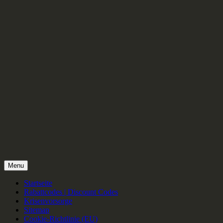
Menu
Startseite
Rabattcodes | Discount Codes
Krisenvorsorge
Sitemap
Cookie-Richtlinie (EU)