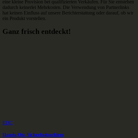
eine kleine Provision bei qualifizierten Verkäufen. Für Sie entstehen
dadurch keinerlei Mehrkosten. Die Verwendung von Partnerlinks
hat keinen Einfluss auf unsere Berichterstattung oder darauf, ob wir
ein Produkt vorstellen.
Ganz frisch entdeckt!
EDC
Hands-On: Sicherheitsschirm