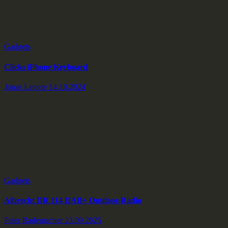
Gadgets
Clicks iPhone Keyboard
Jonas Lepore
14.10.2024
Gadgets
Albrecht DR 114 DAB+ Outdoor-Radio
Peter Rademacher
23.09.2025