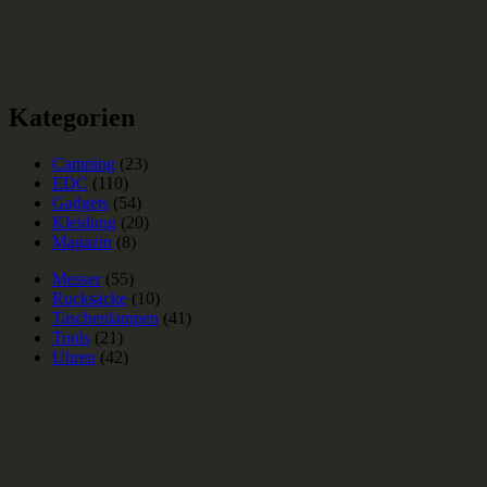
Kategorien
Camping
(23)
EDC
(110)
Gadgets
(54)
Kleidung
(20)
Magazin
(8)
Messer
(55)
Rucksäcke
(10)
Taschenlampen
(41)
Tools
(21)
Uhren
(42)