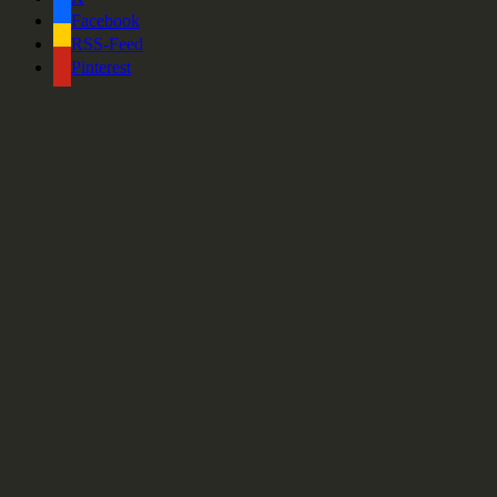
Facebook
RSS-Feed
Pinterest