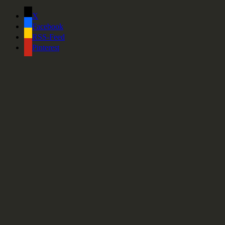
X
Facebook
RSS-Feed
Pinterest