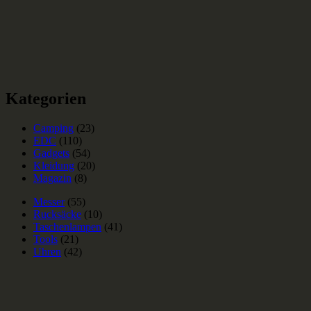
Kategorien
Camping
(23)
EDC
(110)
Gadgets
(54)
Kleidung
(20)
Magazin
(8)
Messer
(55)
Rucksäcke
(10)
Taschenlampen
(41)
Tools
(21)
Uhren
(42)