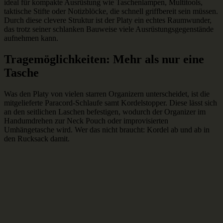
ideal für kompakte Ausrüstung wie Taschenlampen, Multitools,
taktische Stifte oder Notizblöcke, die schnell griffbereit sein müssen.
Durch diese clevere Struktur ist der Platy ein echtes Raumwunder,
das trotz seiner schlanken Bauweise viele Ausrüstungsgegenstände
aufnehmen kann.
Tragemöglichkeiten: Mehr als nur eine
Tasche
Was den Platy von vielen starren Organizern unterscheidet, ist die
mitgelieferte Paracord-Schlaufe samt Kordelstopper. Diese lässt sich
an den seitlichen Laschen befestigen, wodurch der Organizer im
Handumdrehen zur Neck Pouch oder improvisierten
Umhängetasche wird. Wer das nicht braucht: Kordel ab und ab in
den Rucksack damit.