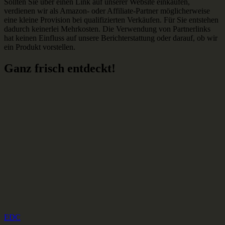
Sollten Sie über einen Link auf unserer Website einkaufen,
verdienen wir als Amazon- oder Affiliate-Partner möglicherweise
eine kleine Provision bei qualifizierten Verkäufen. Für Sie entstehen
dadurch keinerlei Mehrkosten. Die Verwendung von Partnerlinks
hat keinen Einfluss auf unsere Berichterstattung oder darauf, ob wir
ein Produkt vorstellen.
Ganz frisch entdeckt!
EDC