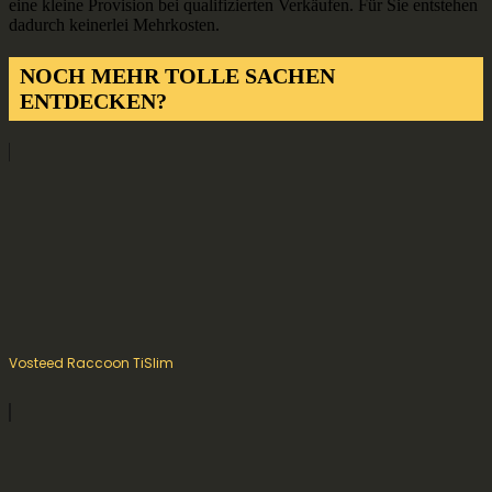
eine kleine Provision bei qualifizierten Verkäufen. Für Sie entstehen
dadurch keinerlei Mehrkosten.
NOCH MEHR TOLLE SACHEN
ENTDECKEN?
Vosteed Raccoon TiSlim