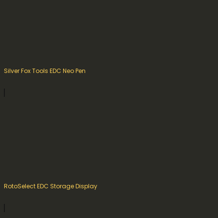
Silver Fox Tools EDC Neo Pen
RotoSelect EDC Storage Display