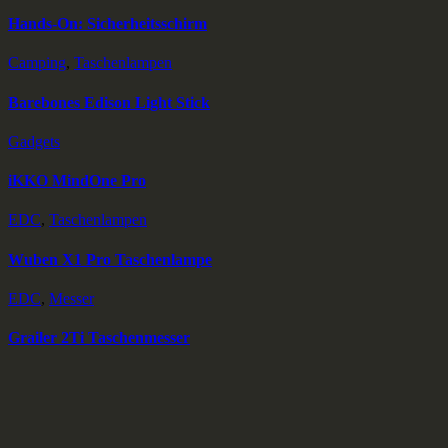
Hands-On: Sicherheitsschirm
Camping
,
Taschenlampen
Barebones Edison Light Stick
Gadgets
iKKO MindOne Pro
EDC
,
Taschenlampen
Wuben X1 Pro Taschenlampe
EDC
,
Messer
Grailer 2Ti Taschenmesser