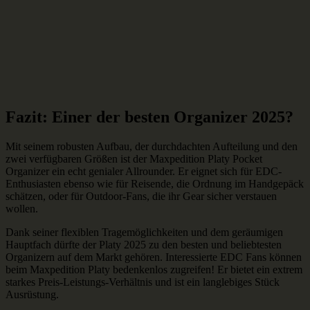
Fazit: Einer der besten Organizer 2025?
Mit seinem robusten Aufbau, der durchdachten Aufteilung und den
zwei verfügbaren Größen ist der Maxpedition Platy Pocket
Organizer ein echt genialer Allrounder. Er eignet sich für EDC-
Enthusiasten ebenso wie für Reisende, die Ordnung im Handgepäck
schätzen, oder für Outdoor-Fans, die ihr Gear sicher verstauen
wollen.
Dank seiner flexiblen Tragemöglichkeiten und dem geräumigen
Hauptfach dürfte der Platy 2025 zu den besten und beliebtesten
Organizern auf dem Markt gehören. Interessierte EDC Fans können
beim Maxpedition Platy bedenkenlos zugreifen! Er bietet ein extrem
starkes Preis-Leistungs-Verhältnis und ist ein langlebiges Stück
Ausrüstung.