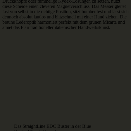
Druckknöpfe oder fummelige Kydex-Lösungen zu setzen, nutzt
diese Scheide einen cleveren Magnetverschluss. Das Messer gleitet
fast von selbst in die richtige Position, sitzt bombenfest und lässt sich
dennoch absolut lautlos und blitzschnell mit einer Hand ziehen. Die
braune Lederoptik harmoniert perfekt mit dem grünen Micarta und
atmet das Flair traditioneller italienischer Handwerkskunst.
Das StraightLine EDC Buster in der Blue