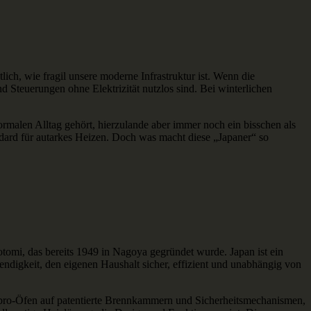
ich, wie fragil unsere moderne Infrastruktur ist. Wenn die
 Steuerungen ohne Elektrizität nutzlos sind. Bei winterlichen
ormalen Alltag gehört, hierzulande aber immer noch ein bisschen als
ndard für autarkes Heizen. Doch was macht diese „Japaner“ so
tomi, das bereits 1949 in Nagoya gegründet wurde. Japan ist ein
ndigkeit, den eigenen Haushalt sicher, effizient und unabhängig von
Zibro-Öfen auf patentierte Brennkammern und Sicherheitsmechanismen,