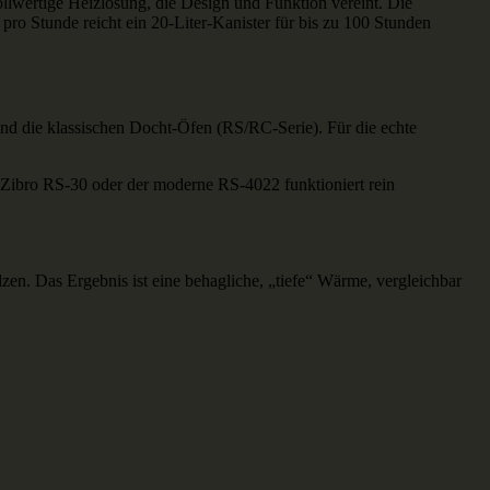
vollwertige Heizlösung, die Design und Funktion vereint. Die
 pro Stunde reicht ein 20-Liter-Kanister für bis zu 100 Stunden
nd die klassischen Docht-Öfen (RS/RC-Serie). Für die echte
 Zibro RS-30 oder der moderne RS-4022 funktioniert rein
zen. Das Ergebnis ist eine behagliche, „tiefe“ Wärme, vergleichbar