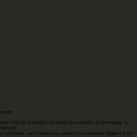
 wurde:
letzten 10% der Kapazität und stoppt den normalen Ladevorgang. So
gespielt.
at verhindert – auch wenn man natürlich ein separates, längeres Kabel