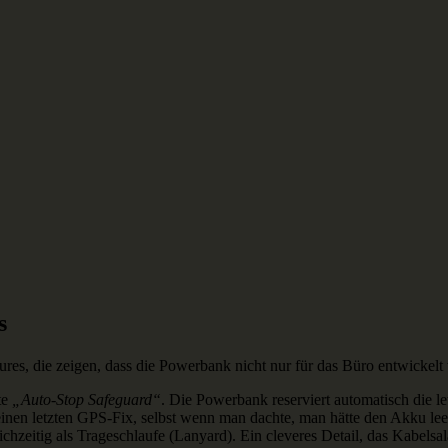
s
ures, die zeigen, dass die Powerbank nicht nur für das Büro entwickelt
te
„Auto-Stop Safeguard“
. Die Powerbank reserviert automatisch die 
einen letzten GPS-Fix, selbst wenn man dachte, man hätte den Akku leer
hzeitig als Trageschlaufe (Lanyard). Ein cleveres Detail, das Kabelsal