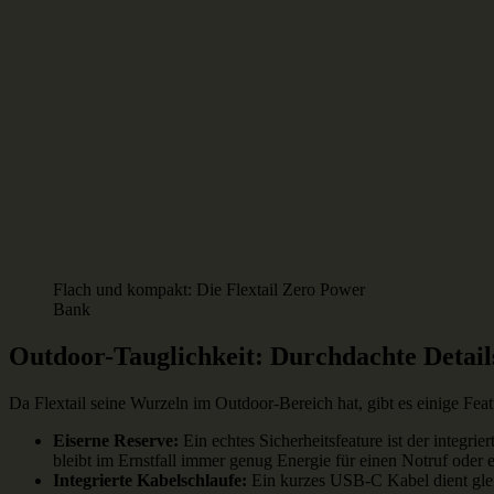
Flach und kompakt: Die Flextail Zero Power
Bank
Outdoor-Tauglichkeit: Durchdachte Detail
Da Flextail seine Wurzeln im Outdoor-Bereich hat, gibt es einige Feat
Eiserne Reserve:
Ein echtes Sicherheitsfeature ist der integrier
bleibt im Ernstfall immer genug Energie für einen Notruf oder 
Integrierte Kabelschlaufe:
Ein kurzes USB-C Kabel dient gleic