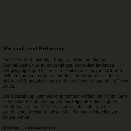
Mechanik und Bedienung
Das AION wird über einen Flipper geöffnet und läuft auf
Keramiklagern, was für einen ruhigen, kontrolliert laufenden
Klingengang sorgt. Der Liner Lock sitzt vollständig im Griff und
bleibt von außen unsichtbar. Die Mechanik ist auf eine saubere,
ruckfreie Öffnung abgestimmt und verzichtet auf aggressiven Detent
Druck.
Der Edelstahlclip kann beidseitig montiert werden, ein Tip up Carry
ist in beiden Positionen möglich. Das folgende Video zeigt das
AION in der älteren Variante, veranschaulicht aber gut die
grundlegende Mechanik, die auch bei den neuen Modellen zum
Tragen kommt.
ARVE
error: need id and provider